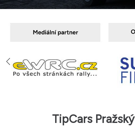
TipCars Pražský