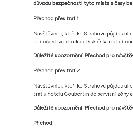
důvodu bezpečnosti tyto místa a časy b
Přechod přes trať 1
Návštěvníci, kteří ke Strahovu půjdou uli
odbočí vlevo do ulice Diskařská u stadionu
Důležité upozornění: Přechod pro návštěvn
Přechod přes trať 2
Návštěvníci, kteří ke Strahovu půjdou uli
trať u hotelu Coubertin do servisní zóny a
Důležité upozornění: Přechod pro návštěvn
Příchod