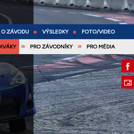
O ZÁVODU
VÝSLEDKY
FOTO/VIDEO
DIVÁKY
PRO ZÁVODNÍKY
PRO MÉDIA