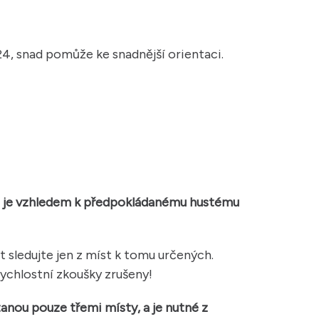
4, snad pomůže ke snadnější orientaci.
ž je vzhledem k předpokládanému hustému
t sledujte jen z míst k tomu určených.
ychlostní zkoušky zrušeny!
nou pouze třemi místy, a je nutné z