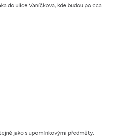
anka do ulice Vaníčkova, kde budou po cca
 stejně jako s upomínkovými předměty,