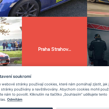
Praha Strahov...
tavení soukromí
 webové stránky používají cookies, které nám pomáhají zjistit, jak 
 stránky používány a navštěvovány. Abychom cookies mohli použí
Copyright © 2008 - 2026 Pražský RALLYSPRINT.
All rights reserved.
te nám to povolit. Kliknutím na tlačítko „Souhlasím“ udělujete tento
las.
Odmítám
.SUBARU.CZ
- Akční ceny a nabídky přímo od dovozce! -
WWW.SUBAR
ecné obchodní podmínky
|
Provozovatel webu
|
Změna nastavení c