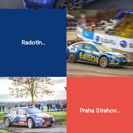
Radotín...
Praha Strahov...