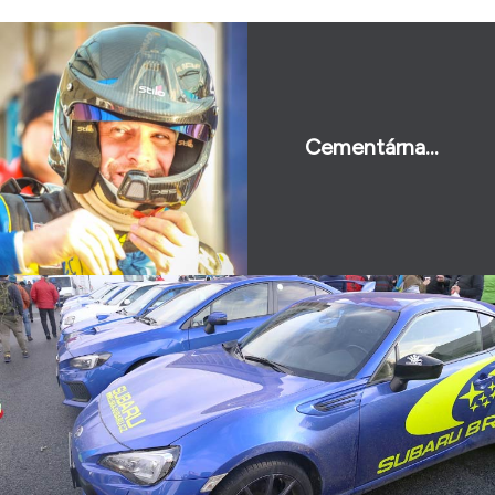
Cementárna...